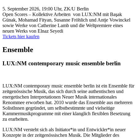
5. September 2026, 19:00 Uhr, ZK/U Berlin
Open Scores – Kollektive Arbeiten von LUX:NM mit Başak
Günak, Mohamad Fityan, Susanne Fröhlich und Antje Vowinckel
sowie Werke von Catherine Lamb und die Weltpremiere eines
neuen Werks von Elnaz Seyedi
Tickets hier kaufen
Ensemble
LUX:NM contemporary music ensemble berlin
LUX:NM contemporary music ensemble berlin ist ein Ensemble für
zeitgenössische Musik, das sich durch seine authentischen und
energetischen Interpretationen Neuer Musik internationales
Renommee erworben hat. 2010 wurde das Ensemble aus mehreren
SolistInnen gegründet, um selbstbestimmte und vielseitige
Kammermusikprogramme mit einer klanglich flexiblen Besetzung
zu erarbeiten.
LUX:NM versteht sich als Initiator*in und Entwickler*in neuer
Konzepte in der zeitgenössischen Musik. Die Mitglieder des