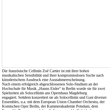
Die französische Cellistin Zoé Cartier ist mit ihrer hohen
musikalischen Sensibilität und ihrer kompromisslosen Suche nach
künstlerischem Ausdruck eine Ausnahmeerscheinung.
Nach einem erfolgreich abgeschlossenen Solo-Studium an der
Hochschule für Musik „Hanns Eisler“ in Berlin wurde sie für zwei
Spielzeiten als Solocellistin ans Opernhaus Magdeburg
engagiert. Seitdem konzertiert sie als Solocellistin und Gast diverser
Ensembles, u.a. mit dem European Union Chamber Orchestra, der
Komischen Oper Berlin, der Kammerakademie Potsdam, dem