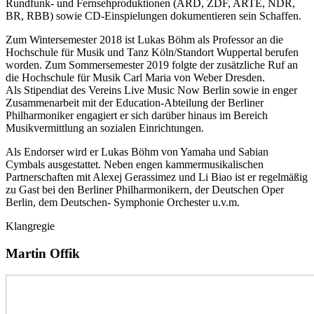
Rundfunk- und Fernsehproduktionen (ARD, ZDF, ARTE, NDR,
BR, RBB) sowie CD-Einspielungen dokumentieren sein Schaffen.
Zum Wintersemester 2018 ist Lukas Böhm als Professor an die
Hochschule für Musik und Tanz Köln/Standort Wuppertal berufen
worden. Zum Sommersemester 2019 folgte der zusätzliche Ruf an
die Hochschule für Musik Carl Maria von Weber Dresden.
Als Stipendiat des Vereins Live Music Now Berlin sowie in enger
Zusammenarbeit mit der Education-Abteilung der Berliner
Philharmoniker engagiert er sich darüber hinaus im Bereich
Musikvermittlung an sozialen Einrichtungen.
Als Endorser wird er Lukas Böhm von Yamaha und Sabian
Cymbals ausgestattet. Neben engen kammermusikalischen
Partnerschaften mit Alexej Gerassimez und Li Biao ist er regelmäßig
zu Gast bei den Berliner Philharmonikern, der Deutschen Oper
Berlin, dem Deutschen- Symphonie Orchester u.v.m.
Klangregie
Martin Offik