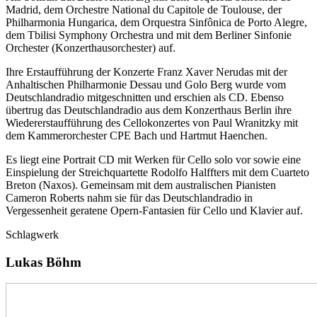
Madrid, dem Orchestre National du Capitole de Toulouse, der
Philharmonia Hungarica, dem Orquestra Sinfônica de Porto Alegre,
dem Tbilisi Symphony Orchestra und mit dem Berliner Sinfonie
Orchester (Konzerthausorchester) auf.
Ihre Erstaufführung der Konzerte Franz Xaver Nerudas mit der
Anhaltischen Philharmonie Dessau und Golo Berg wurde vom
Deutschlandradio mitgeschnitten und erschien als CD. Ebenso
übertrug das Deutschlandradio aus dem Konzerthaus Berlin ihre
Wiedererstaufführung des Cellokonzertes von Paul Wranitzky mit
dem Kammerorchester CPE Bach und Hartmut Haenchen.
Es liegt eine Portrait CD mit Werken für Cello solo vor sowie eine
Einspielung der Streichquartette Rodolfo Halffters mit dem Cuarteto
Breton (Naxos). Gemeinsam mit dem australischen Pianisten
Cameron Roberts nahm sie für das Deutschlandradio in
Vergessenheit geratene Opern-Fantasien für Cello und Klavier auf.
Schlagwerk
Lukas Böhm