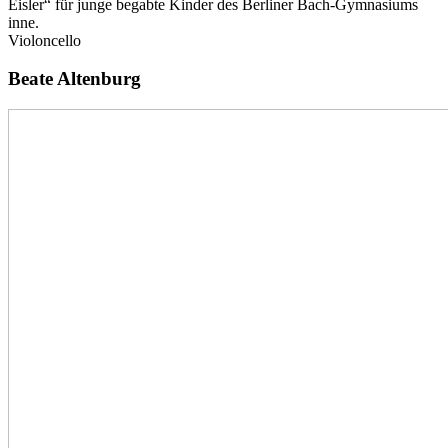
Eisler“ für junge begabte Kinder des Berliner Bach-Gymnasiums
inne.
Violoncello
Beate Altenburg