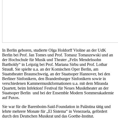
In Berlin geboren, studierte Olga Holdorff Violine an der UdK
Berlin bei Prof. Jan Tomes und Prof. Tomasz Tomaszewski und an
der Hochschule für Musik und Theater „Felix Mendelssohn
Bartholdy“ in Leipzig bei Prof. Mariana Sirbu und Prof. Lothar
Strauß. Sie spielte u.a. an der Komischen Oper Berlin, am
Staatstheater Braunschweig, an der Staatsoper Hannover, bei den
Berliner Sinfonikern, den Brandenburger Sinfonikern sowie in
verschiedenen Kammermusikformationen u.a. mit dem Miranda
Quartett, beim Infektion! Festival für Neues Musiktheater an der
Staatsoper Berlin und bei der Ensemble Modern Sommerakademie
auf Paxos.
Sie war für die Barenboim-Said-Foundation in Palästina tätig und
lehrte mehrere Monate für „El Sistema“ in Venezuela, gefördert
durch den Deutschen Musikrat und das Goethe-Institut.