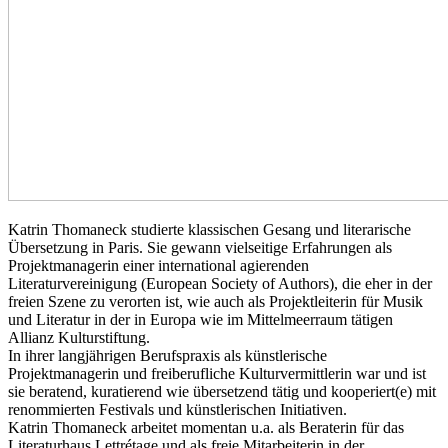
Katrin Thomaneck studierte klassischen Gesang und literarische
Übersetzung in Paris. Sie gewann vielseitige Erfahrungen als
Projektmanagerin einer international agierenden
Literaturvereinigung (European Society of Authors), die eher in der
freien Szene zu verorten ist, wie auch als Projektleiterin für Musik
und Literatur in der in Europa wie im Mittelmeerraum tätigen
Allianz Kulturstiftung.
In ihrer langjährigen Berufspraxis als künstlerische
Projektmanagerin und freiberufliche Kulturvermittlerin war und ist
sie beratend, kuratierend wie übersetzend tätig und kooperiert(e) mit
renommierten Festivals und künstlerischen Initiativen.
Katrin Thomaneck arbeitet momentan u.a. als Beraterin für das
Literaturhaus Lettrétage und als freie Mitarbeiterin in der