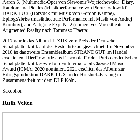
Aaron S. (Multimedia-Oper von Slawomir Wojciechowski), Diary,
Random and Pickles (Musikperformance von Pierre Jodlowski),
DARK LUX (Hörstück mit Musik von Gordon Kampe),
Epilog:Abriss (musiktheatrale Performance mit Musik von Andrej
Koroliov), and Antigone Exp. N° 2 (immersives Musiktheater mit
Augmented Reality nach Tommaso Traetta).
2017 wurde das Album LUXUS vom Preis der Deutschen
Schallplattenkritik auf der Bestenliste ausgezeichnet. Im November
2018 ist das zweite Ensemblealbum STRANDGUT im Handel
erschienen. Hierfür wurde das Ensemble für den Preis der deutschen
Schallplattenkritik sowie für den International Classical Music
Award (ICMA) 2020 nominiert. 2021 erschien das Album zur
Erfolgsproduktion DARK LUX in der Hörstück-Fassung in
Zusammenarbeit mit dem DLF Köln.
Saxophon
Ruth Velten