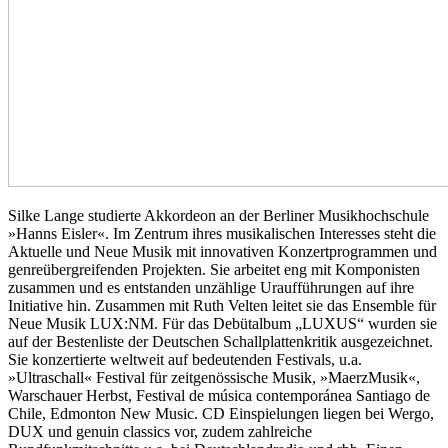
Silke Lange studierte Akkordeon an der Berliner Musikhochschule
»Hanns Eisler«. Im Zentrum ihres musikalischen Interesses steht die
Aktuelle und Neue Musik mit innovativen Konzertprogrammen und
genreübergreifenden Projekten. Sie arbeitet eng mit Komponisten
zusammen und es entstanden unzählige Uraufführungen auf ihre
Initiative hin. Zusammen mit Ruth Velten leitet sie das Ensemble für
Neue Musik LUX:NM. Für das Debütalbum „LUXUS“ wurden sie
auf der Bestenliste der Deutschen Schallplattenkritik ausgezeichnet.
Sie konzertierte weltweit auf bedeutenden Festivals, u.a.
»Ultraschall« Festival für zeitgenössische Musik, »MaerzMusik«,
Warschauer Herbst, Festival de música contemporánea Santiago de
Chile, Edmonton New Music. CD Einspielungen liegen bei Wergo,
DUX und genuin classics vor, zudem zahlreiche