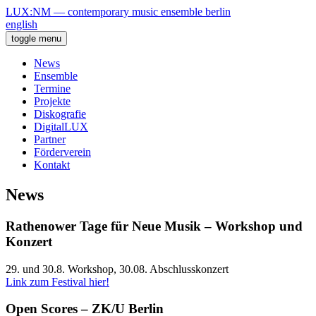
LUX:NM — contemporary music ensemble berlin
english
toggle menu
News
Ensemble
Termine
Projekte
Diskografie
DigitalLUX
Partner
Förderverein
Kontakt
News
Rathenower Tage für Neue Musik – Workshop und
Konzert
29. und 30.8. Workshop, 30.08. Abschlusskonzert
Link zum Festival hier!
Open Scores – ZK/U Berlin