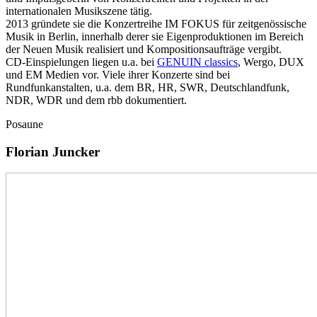
internationalen Musikszene tätig.
2013 gründete sie die Konzertreihe IM FOKUS für zeitgenössische
Musik in Berlin, innerhalb derer sie Eigenproduktionen im Bereich
der Neuen Musik realisiert und Kompositionsaufträge vergibt.
CD-Einspielungen liegen u.a. bei
GENUIN classics
, Wergo, DUX
und EM Medien vor. Viele ihrer Konzerte sind bei
Rundfunkanstalten, u.a. dem BR, HR, SWR, Deutschlandfunk,
NDR, WDR und dem rbb dokumentiert.
Posaune
Florian Juncker