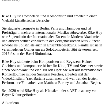
Rike Huy ist Trompeterin und Komponistin und arbeitet in einer
Vielzahl künstlerischer Bereiche.
Sie studierte Trompete in Berlin, Paris und Hannover und ist
Preisträgerin mehrerer internationaler Musikwettbewerbe. Rike Huy
war Stipendiatin der Internationalen Ensemble Modern Akademie
und arbeitet seither vor allem in der Zeitgenössischen Musik Szene
sowohl als Solistin als auch in Ensemblebesetzung. Parallel ist sie in
verschiedenen Orchestern als Solotrompeterin tätig gewesen, seit
2017 fest in der Basel Sinfonietta.
Rike Huy studierte beim Komponisten und Regisseur Heiner
Goebbels und komponierte bisher für Kino, TV und Streamer sowie
einen Soundwalk und eine TikTok Oper. Sie war auf internationaler
Konzerttournee mit der Sängerin Peaches, arbeitete mit der
Videokünstlerin Yael Bartana zusammen und war Teil der letzten
Performance/Filmarbeit von Matthew Barney und Jonathan Bepler.
Seit 2020 wird Rike Huy als Künstlerin der stART academy von
Bayer Kultur gefördert.
Akkordeon