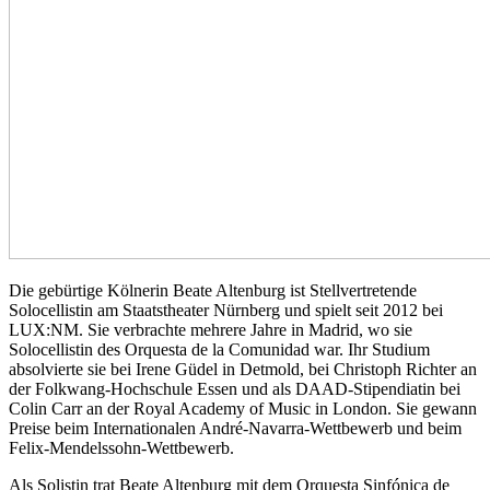
Die gebürtige Kölnerin Beate Altenburg ist Stellvertretende
Solocellistin am Staatstheater Nürnberg und spielt seit 2012 bei
LUX:NM. Sie verbrachte mehrere Jahre in Madrid, wo sie
Solocellistin des Orquesta de la Comunidad war. Ihr Studium
absolvierte sie bei Irene Güdel in Detmold, bei Christoph Richter an
der Folkwang-Hochschule Essen und als DAAD-Stipendiatin bei
Colin Carr an der Royal Academy of Music in London. Sie gewann
Preise beim Internationalen André-Navarra-Wettbewerb und beim
Felix-Mendelssohn-Wettbewerb.
Als Solistin trat Beate Altenburg mit dem Orquesta Sinfónica de