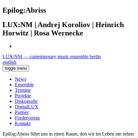
Epilog:Abriss
LUX:NM | Andrej Koroliov | Heinrich
Horwitz | Rosa Wernecke
LUX:NM — contemporary music ensemble berlin
english
toggle menu
News
Ensemble
Termine
Projekte
Diskografie
DigitalLUX
Partner
Förderverein
Kontakt
Epilog:Abriss führt uns in einen Raum, den wir im Leben nie sehen