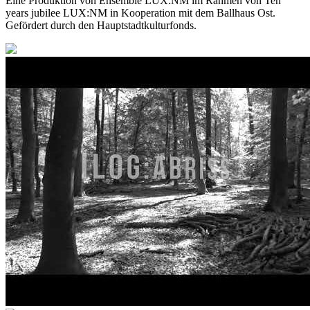
Eine Produktion von Ensemble LUX:NM im Rahmen von Ten
years jubilee LUX:NM in Kooperation mit dem Ballhaus Ost.
Gefördert durch den Hauptstadtkulturfonds.